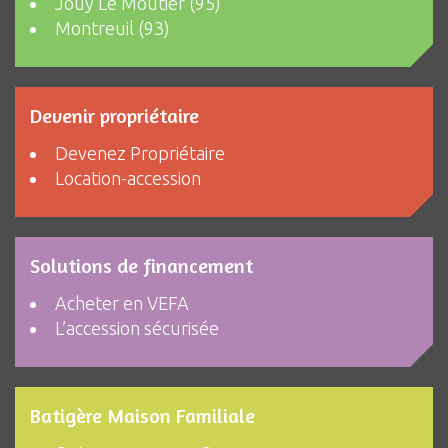
Jouy Le Moutier (95)
Montreuil (93)
Devenir propriétaire
Devenez Propriétaire
Location-accession
Solutions de financement
Acheter en VEFA
L’accession sécurisée
Batigère Maison Familiale