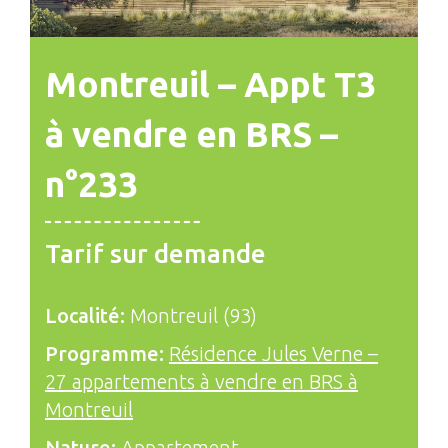
Montreuil – Appt T3
à vendre en BRS –
n°233
Tarif sur demande
Localité:
Montreuil (93)
Programme:
Résidence Jules Verne –
27 appartements à vendre en BRS à
Montreuil
Nature:
Appartement