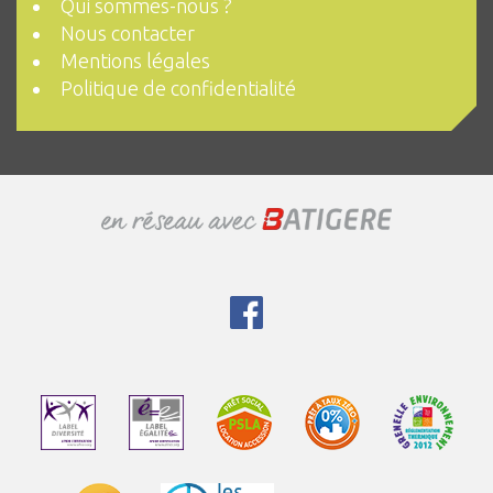
Qui sommes-nous ?
Nous contacter
Mentions légales
Politique de confidentialité