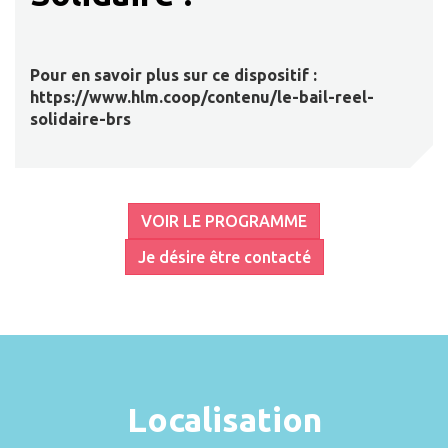
Pour en savoir plus sur ce dispositif :
https://www.hlm.coop/contenu/le-bail-reel-
solidaire-brs
VOIR LE PROGRAMME
Je désire être contacté
Localisation