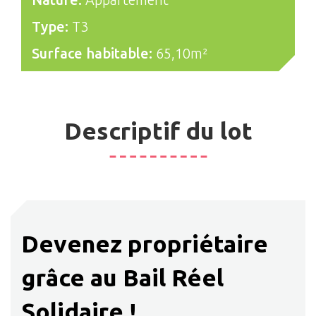
Type:
T3
Surface habitable:
65,10m²
Descriptif du lot
Devenez propriétaire
grâce au Bail Réel
Solidaire !