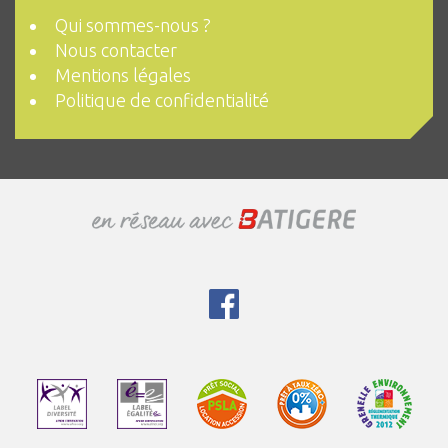
Qui sommes-nous ?
Nous contacter
Mentions légales
Politique de confidentialité