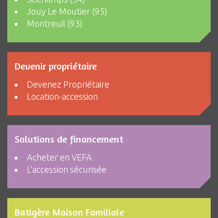
Jouy Le Moutier (95)
Montreuil (93)
Devenir propriétaire
Devenez Propriétaire
Location-accession
Solutions de financement
Acheter en VEFA
L’accession sécurisée
Batigère Maison Familiale