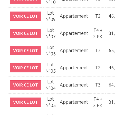
N°10
Lot
Appartement
T2
46
VOIR CE LOT
N°09
Lot
T4 +
Appartement
81
VOIR CE LOT
N°07
2 PK
Lot
Appartement
T3
65
VOIR CE LOT
N°06
Lot
Appartement
T2
46
VOIR CE LOT
N°05
Lot
Appartement
T3
64
VOIR CE LOT
N°04
Lot
T4 +
Appartement
81
VOIR CE LOT
N°03
2 PK