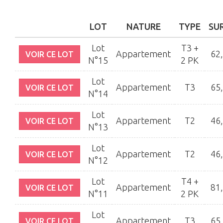
LOT
NATURE
TYPE
SU
Lot
T3 +
Appartement
62
VOIR CE LOT
N°15
2 PK
Lot
Appartement
T3
65
VOIR CE LOT
N°14
Lot
Appartement
T2
46
VOIR CE LOT
N°13
Lot
Appartement
T2
46
VOIR CE LOT
N°12
Lot
T4 +
Appartement
81
VOIR CE LOT
N°11
2 PK
Lot
Appartement
T3
65
VOIR CE LOT