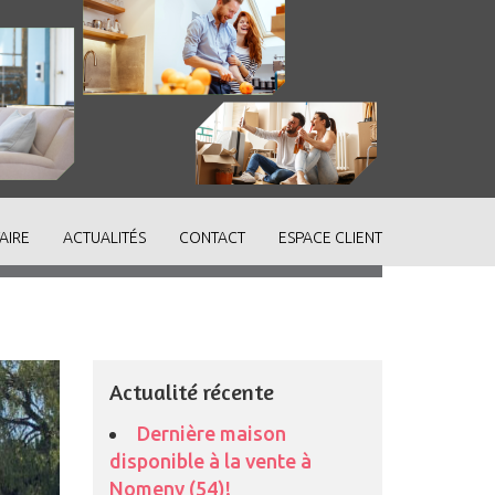
AIRE
ACTUALITÉS
CONTACT
ESPACE CLIENT
Actualité récente
Dernière maison
disponible à la vente à
Nomeny (54)!