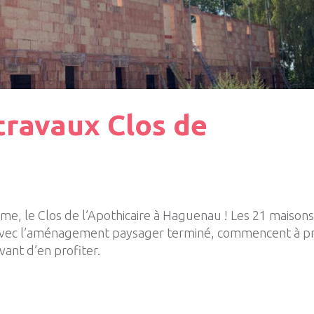
ravaux Clos de
me, le Clos de l’Apothicaire à Haguenau ! Les 21 maison
 et avec l’aménagement paysager terminé, commencent à 
ant d’en profiter.