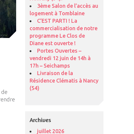
3ème Salon de l’accès au
logement à Tomblaine
C’EST PARTI ! La
commercialisation de notre
programme Le Clos de
Diane est ouverte !
Portes Ouvertes –
vendredi 12 juin de 14h à
17h – Seichamps
Livraison de la
Résidence Clématis à Nancy
(54)
s de
prendre
Archives
juillet 2026