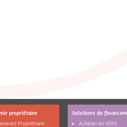
nir propriétaire
Solutions de finance
evenez Propriétaire
Acheter en VEFA