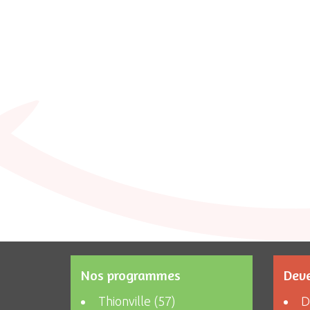
Nos programmes
Deve
Thionville (57)
D