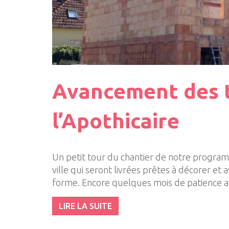
Avancement des t
l’Apothicaire
Un petit tour du chantier de notre program
ville qui seront livrées prêtes à décorer
forme. Encore quelques mois de patience av
LIRE LA SUITE