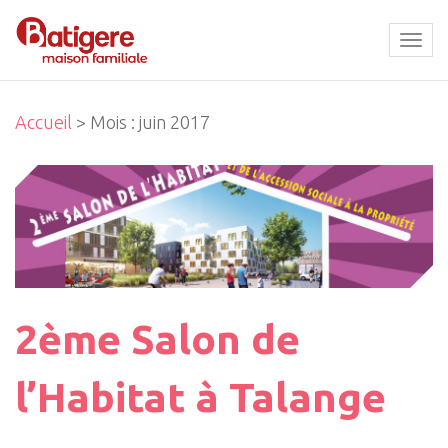
Tog
navi
Accueil
> Mois :
juin 2017
2ème Salon de
l’Habitat à Talange