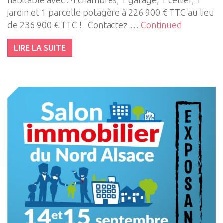
habitable avec : 4 chambres, 1 garage, 1 cellier, 1
jardin et 1 parcelle potagère à 226 900 € TTC au lieu
de 236 900 € TTC ! Contactez …
Continued
LIRE LA SUITE