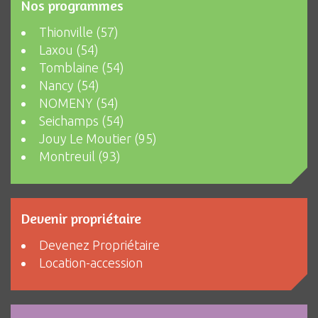
Nos programmes
Thionville (57)
Laxou (54)
Tomblaine (54)
Nancy (54)
NOMENY (54)
Seichamps (54)
Jouy Le Moutier (95)
Montreuil (93)
Devenir propriétaire
Devenez Propriétaire
Location-accession