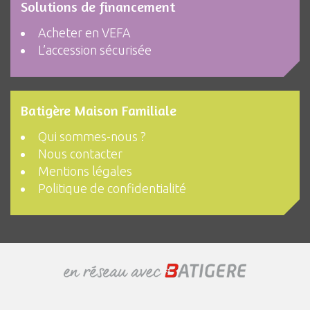
Solutions de financement
Acheter en VEFA
L’accession sécurisée
Batigère Maison Familiale
Qui sommes-nous ?
Nous contacter
Mentions légales
Politique de confidentialité