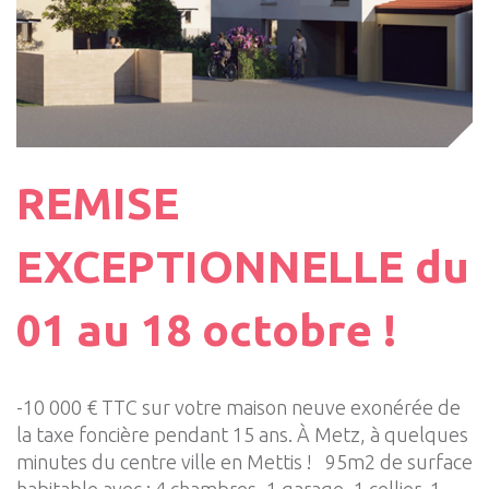
REMISE
EXCEPTIONNELLE du
01 au 18 octobre !
-10 000 € TTC sur votre maison neuve exonérée de
la taxe foncière pendant 15 ans. À Metz, à quelques
minutes du centre ville en Mettis ! 95m2 de surface