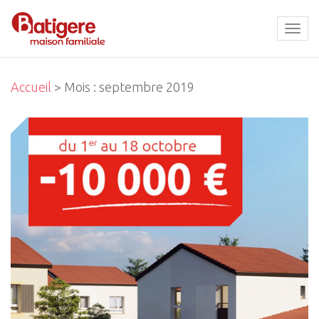
Tog
navi
Accueil
> Mois :
septembre 2019