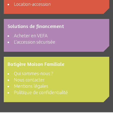
Location-accession
Solutions de financement
Acheter en VEFA
L’accession sécurisée
Batigère Maison Familiale
Qui sommes-nous ?
Nous contacter
Mentions légales
Politique de confidentialité