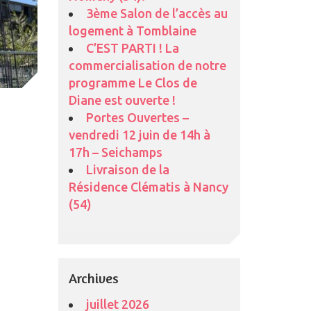
3ème Salon de l’accès au
logement à Tomblaine
C’EST PARTI ! La
commercialisation de notre
programme Le Clos de
Diane est ouverte !
Portes Ouvertes –
vendredi 12 juin de 14h à
17h – Seichamps
Livraison de la
Résidence Clématis à Nancy
(54)
Archives
juillet 2026