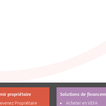
nir propriétaire
Solutions de finance
evenez Propriétaire
Acheter en VEFA