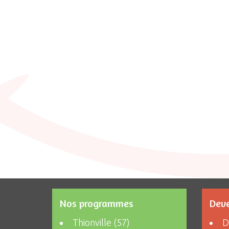
Nos programmes
Deve
Thionville (57)
D