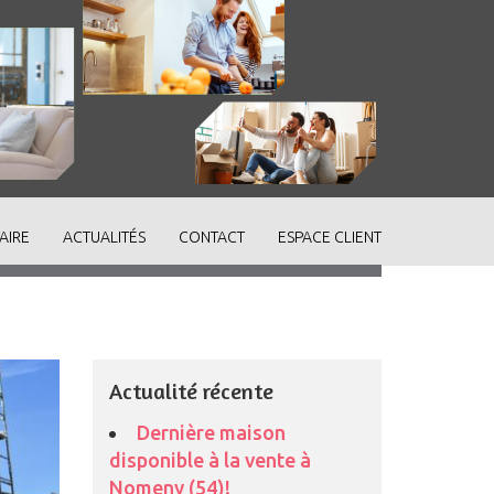
AIRE
ACTUALITÉS
CONTACT
ESPACE CLIENT
Actualité récente
Dernière maison
disponible à la vente à
Nomeny (54)!