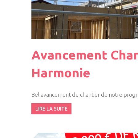
Avancement Chan
Harmonie
Bel avancement du chantier de notre pro
LIRE LA SUITE