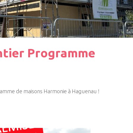
tier Programme
gramme de maisons Harmonie à Haguenau !