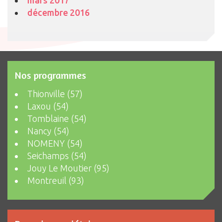
mars 2017
décembre 2016
Nos programmes
Thionville (57)
Laxou (54)
Tomblaine (54)
Nancy (54)
NOMENY (54)
Seichamps (54)
Jouy Le Moutier (95)
Montreuil (93)