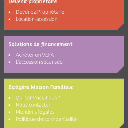
Devenir propriétaire
Devenez Propriétaire
Location-accession
Solutions de financement
Acheter en VEFA
L’accession sécurisée
Batigère Maison Familiale
Qui sommes-nous ?
Nous contacter
Mentions légales
Politique de confidentialité