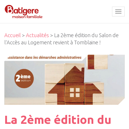
Tog
navi
Accueil
>
Actualités
> La 2ème édition du Salon de
l’Accès au Logement revient à Tomblaine !
La 2ème édition du