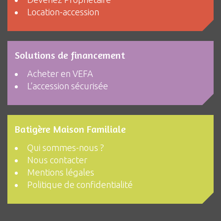
Location-accession
Solutions de financement
Acheter en VEFA
L’accession sécurisée
Batigère Maison Familiale
Qui sommes-nous ?
Nous contacter
Mentions légales
Politique de confidentialité