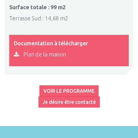
Surface totale : 99 m2
Terrasse Sud : 14,68 m2
Documentation à télécharger
Plan de la maison
VOIR LE PROGRAMME
Je désire être contacté