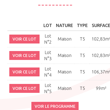
LOT
NATURE
TYPE
SURFAC
Lot
Maison
T5
102,83m
VOIR CE LOT
N°2
Lot
Maison
T5
102,83m
VOIR CE LOT
N°3
Lot
Maison
T5
106,37m
VOIR CE LOT
N°4
Lot
Maison
T5
99m²
VOIR CE LOT
N°5
VOIR LE PROGRAMME