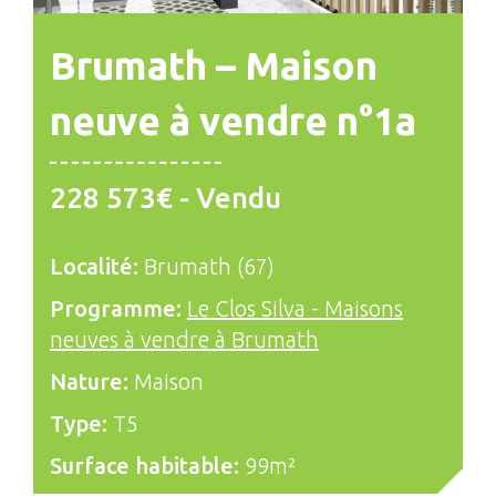
Brumath – Maison
neuve à vendre n°1a
228 573€ - Vendu
Localité:
Brumath (67)
Programme:
Le Clos Silva - Maisons
neuves à vendre à Brumath
Nature:
Maison
Type:
T5
Surface habitable:
99m²