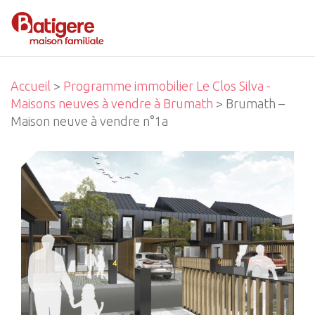
Accueil
>
Programme immobilier Le Clos Silva -
Maisons neuves à vendre à Brumath
> Brumath –
Maison neuve à vendre n°1a