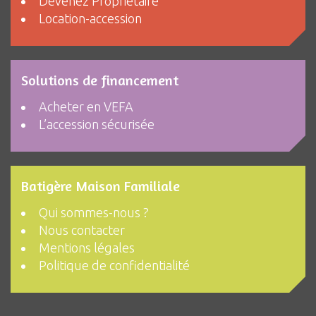
Devenez Propriétaire
Location-accession
Solutions de financement
Acheter en VEFA
L’accession sécurisée
Batigère Maison Familiale
Qui sommes-nous ?
Nous contacter
Mentions légales
Politique de confidentialité