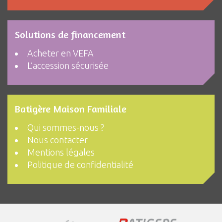
Solutions de financement
Acheter en VEFA
L’accession sécurisée
Batigère Maison Familiale
Qui sommes-nous ?
Nous contacter
Mentions légales
Politique de confidentialité