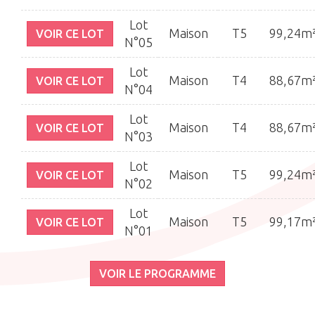
Lot
Maison
T5
99,24m
VOIR CE LOT
N°05
Lot
Maison
T4
88,67m
VOIR CE LOT
N°04
Lot
Maison
T4
88,67m
VOIR CE LOT
N°03
Lot
Maison
T5
99,24m
VOIR CE LOT
N°02
Lot
Maison
T5
99,17m
VOIR CE LOT
N°01
VOIR LE PROGRAMME