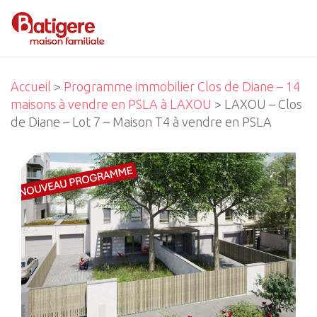
Accueil
>
Programme immobilier Clos de Diane – 14
maisons à vendre en PSLA à LAXOU
> LAXOU – Clos
de Diane – Lot 7 – Maison T4 à vendre en PSLA