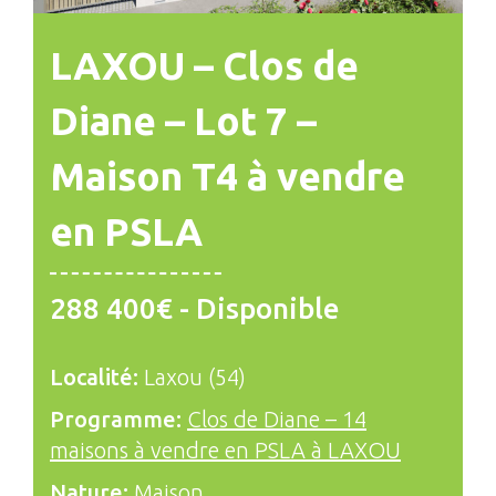
LAXOU – Clos de
Diane – Lot 7 –
Maison T4 à vendre
en PSLA
288 400€ - Disponible
Localité:
Laxou (54)
Programme:
Clos de Diane – 14
maisons à vendre en PSLA à LAXOU
Nature:
Maison