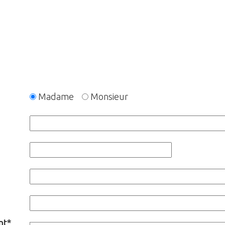
Madame
Monsieur
nt*