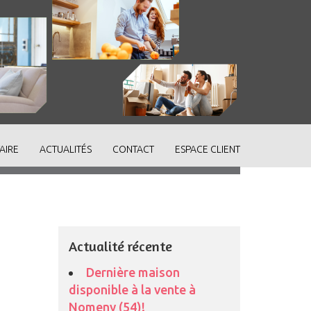
AIRE
ACTUALITÉS
CONTACT
ESPACE CLIENT
Actualité récente
Dernière maison
disponible à la vente à
Nomeny (54)!