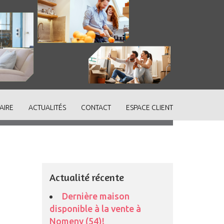
AIRE
ACTUALITÉS
CONTACT
ESPACE CLIENT
Actualité récente
Dernière maison
disponible à la vente à
Nomeny (54)!