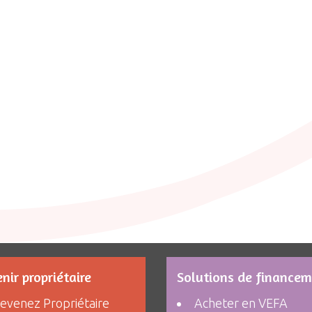
nir propriétaire
Solutions de finance
evenez Propriétaire
Acheter en VEFA