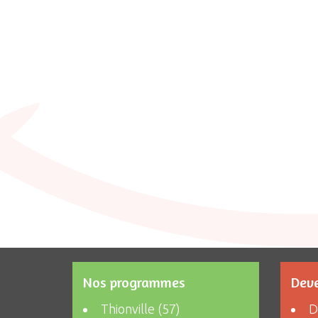
Nos programmes
Deve
Thionville (57)
D