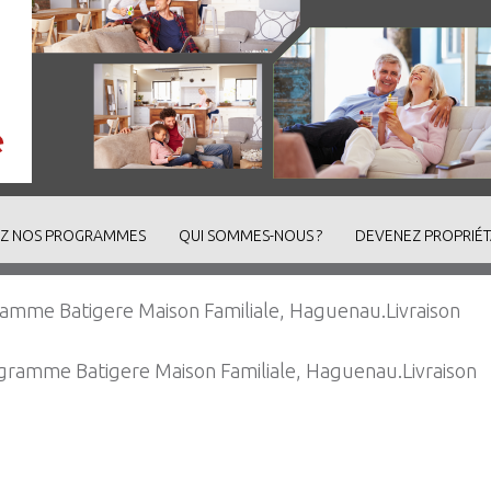
Z NOS PROGRAMMES
QUI SOMMES-NOUS ?
DEVENEZ PROPRIÉT
amme Batigere Maison Familiale, Haguenau.Livraison
ramme Batigere Maison Familiale, Haguenau.Livraison