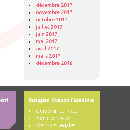
décembre 2017
novembre 2017
octobre 2017
juillet 2017
juin 2017
mai 2017
avril 2017
mars 2017
décembre 2016
ment
Batigère Maison Familiale
Qui sommes-nous ?
Nous contacter
Mentions légales