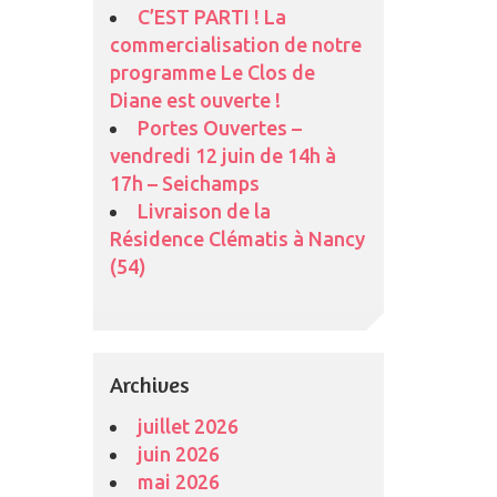
C’EST PARTI ! La
commercialisation de notre
programme Le Clos de
Diane est ouverte !
Portes Ouvertes –
vendredi 12 juin de 14h à
17h – Seichamps
Livraison de la
Résidence Clématis à Nancy
(54)
Archives
juillet 2026
juin 2026
mai 2026