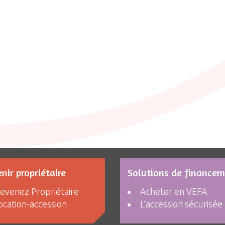
nir propriétaire
Solutions de finance
evenez Propriétaire
Acheter en VEFA
ocation-accession
L’accession sécurisée