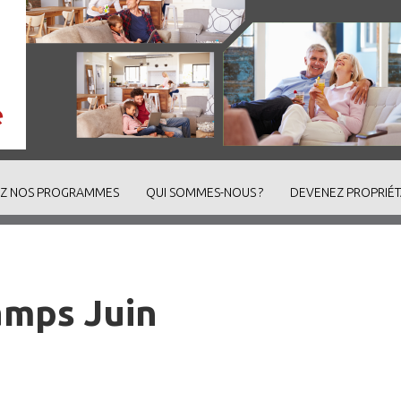
Z NOS PROGRAMMES
QUI SOMMES-NOUS ?
DEVENEZ PROPRIÉT
amps Juin