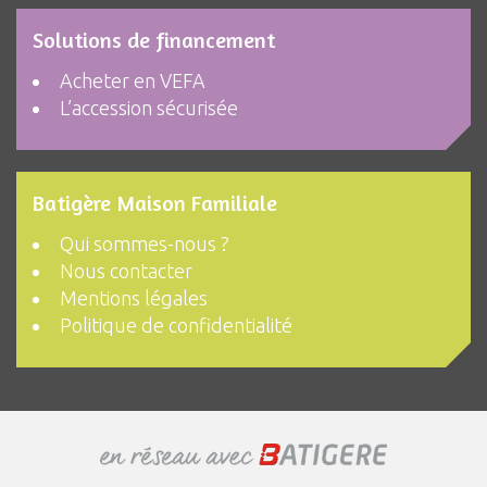
Solutions de financement
Acheter en VEFA
L’accession sécurisée
Batigère Maison Familiale
Qui sommes-nous ?
Nous contacter
Mentions légales
Politique de confidentialité