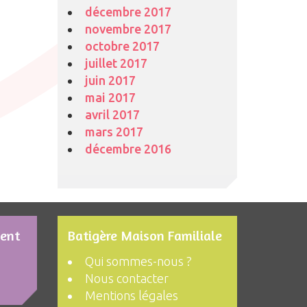
décembre 2017
novembre 2017
octobre 2017
juillet 2017
juin 2017
mai 2017
avril 2017
mars 2017
décembre 2016
ment
Batigère Maison Familiale
Qui sommes-nous ?
Nous contacter
Mentions légales