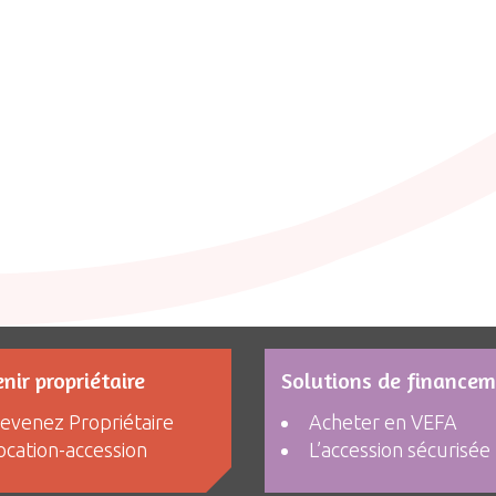
nir propriétaire
Solutions de finance
evenez Propriétaire
Acheter en VEFA
ocation-accession
L’accession sécurisée