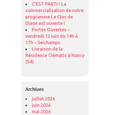
C’EST PARTI ! La
commercialisation de notre
programme Le Clos de
Diane est ouverte !
Portes Ouvertes –
vendredi 12 juin de 14h à
17h – Seichamps
Livraison de la
Résidence Clématis à Nancy
(54)
Archives
juillet 2026
juin 2026
mai 2026