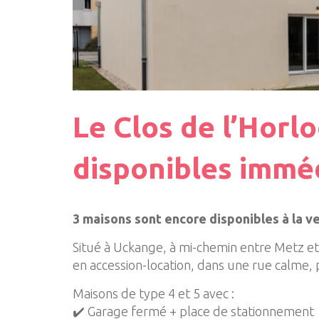
Le Clos de l’Horl
disponibles immé
3 maisons sont encore disponibles à la ve
Situé à
Uckange
, à mi-chemin entre
Metz
e
en accession-location, dans une rue calme,
Maisons de type 4 et 5 avec :
✔️ Garage fermé + place de stationnement