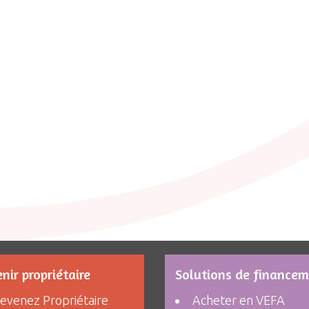
nir propriétaire
Solutions de finance
evenez Propriétaire
Acheter en VEFA