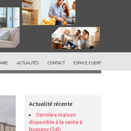
AIRE
ACTUALITÉS
CONTACT
ESPACE CLIENT
Actualité récente
Dernière maison
disponible à la vente à
Nomeny (54)!