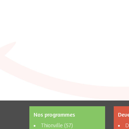
Nos programmes
Deve
Thionville (57)
D