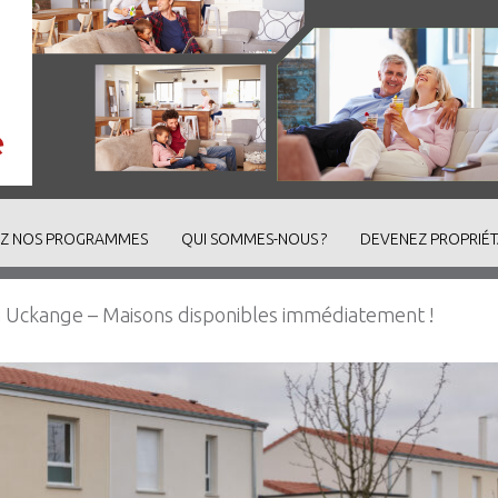
Z NOS PROGRAMMES
QUI SOMMES-NOUS ?
DEVENEZ PROPRIÉT
 à Uckange – Maisons disponibles immédiatement !