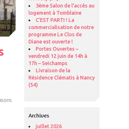
3ème Salon de l’accès au
logement à Tomblaine
C’EST PARTI ! La
commercialisation de notre
programme Le Clos de
Diane est ouverte !
s
Portes Ouvertes –
vendredi 12 juin de 14h à
17h – Seichamps
Livraison de la
Résidence Clématis à Nancy
(54)
aisons
Archives
juillet 2026