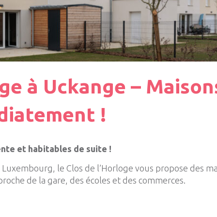
oge à Uckange – Maison
diatement !
nte et habitables de suite !
t
Luxembourg
, le Clos de l’Horloge vous propose des m
 proche de la gare, des écoles et des commerces.