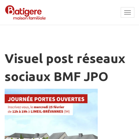
Tog
navi
Visuel post réseaux
sociaux BMF JPO