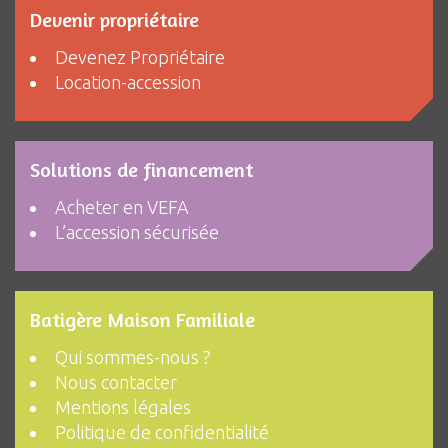
Devenir propriétaire
Devenez Propriétaire
Location-accession
Solutions de financement
Acheter en VEFA
L’accession sécurisée
Batigère Maison Familiale
Qui sommes-nous ?
Nous contacter
Mentions légales
Politique de confidentialité