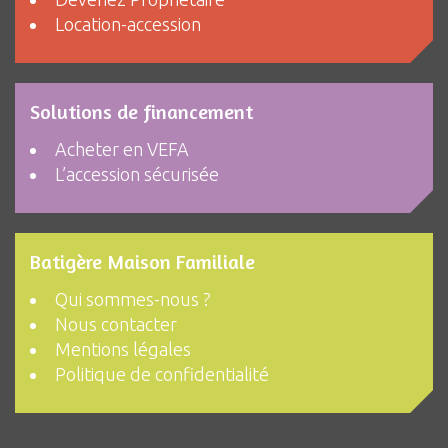
Location-accession
Solutions de financement
Acheter en VEFA
L’accession sécurisée
Batigère Maison Familiale
Qui sommes-nous ?
Nous contacter
Mentions légales
Politique de confidentialité