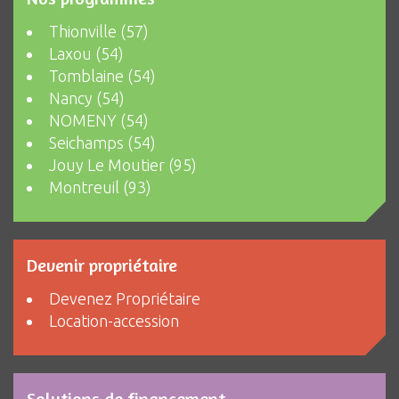
Thionville (57)
Laxou (54)
Tomblaine (54)
Nancy (54)
NOMENY (54)
Seichamps (54)
Jouy Le Moutier (95)
Montreuil (93)
Devenir propriétaire
Devenez Propriétaire
Location-accession
Solutions de financement