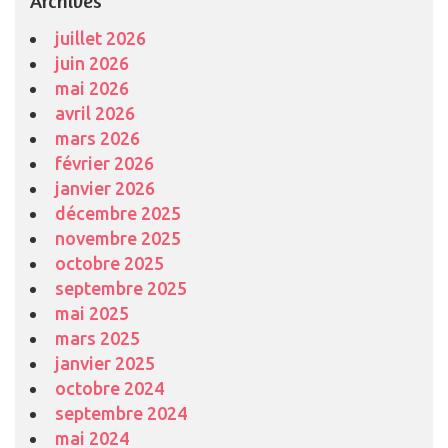
Archives
juillet 2026
juin 2026
mai 2026
avril 2026
mars 2026
février 2026
janvier 2026
décembre 2025
novembre 2025
octobre 2025
septembre 2025
mai 2025
mars 2025
janvier 2025
octobre 2024
septembre 2024
mai 2024