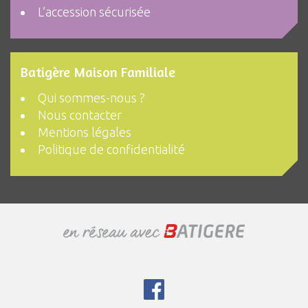
L’accession sécurisée
Batigère Maison Familiale
Qui sommes-nous ?
Nous contacter
Mentions légales
Politique de confidentialité