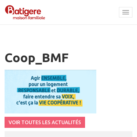
Tog
navi
Coop_BMF
VOIR TOUTES LES ACTUALITÉS