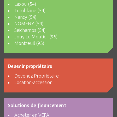
Laxou (54)
Tomblaine (54)
Nancy (54)
NOMENY (54)
Seichamps (54)
Jouy Le Moutier (95)
Montreuil (93)
Devenir propriétaire
Devenez Propriétaire
Location-accession
Solutions de financement
Acheter en VEFA