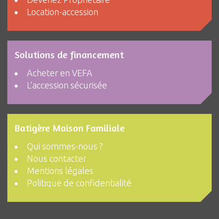
Location-accession
Solutions de financement
Acheter en VEFA
L’accession sécurisée
Batigère Maison Familiale
Qui sommes-nous ?
Nous contacter
Mentions légales
Politique de confidentialité