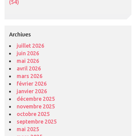
(54)
Archives
juillet 2026
juin 2026
mai 2026
avril 2026
mars 2026
février 2026
janvier 2026
décembre 2025
novembre 2025
octobre 2025
septembre 2025
mai 2025