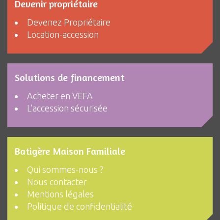
Devenir propriétaire
Devenez Propriétaire
Location-accession
Solutions de financement
Acheter en VEFA
L’accession sécurisée
Batigère Maison Familiale
Qui sommes-nous ?
Nous contacter
Mentions légales
Politique de confidentialité