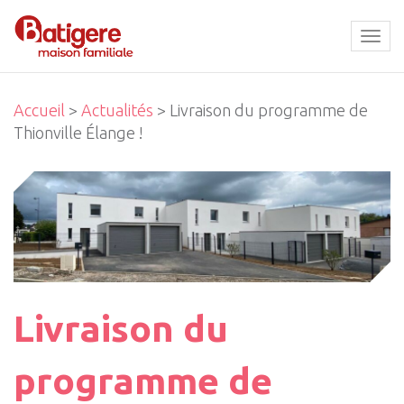
Tog
navi
Accueil
>
Actualités
> Livraison du programme de
Thionville Élange !
Livraison du
programme de