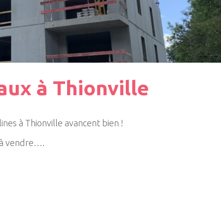
ux à Thionville
nes à Thionville avancent bien !
 à vendre….