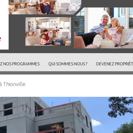
Z NOS PROGRAMMES
QUI SOMMES-NOUS ?
DEVENEZ PROPRIÉT
 Thionville