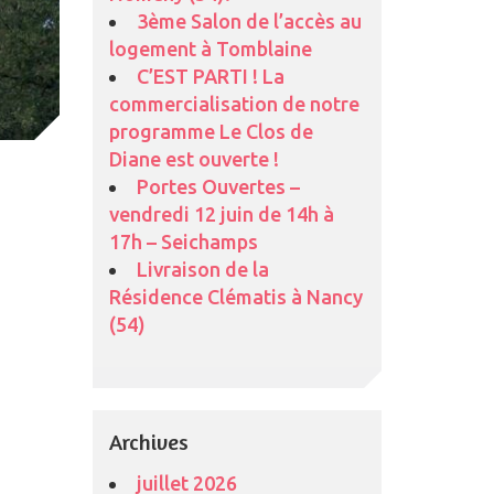
3ème Salon de l’accès au
logement à Tomblaine
C’EST PARTI ! La
commercialisation de notre
programme Le Clos de
Diane est ouverte !
Portes Ouvertes –
vendredi 12 juin de 14h à
17h – Seichamps
Livraison de la
Résidence Clématis à Nancy
(54)
Archives
juillet 2026