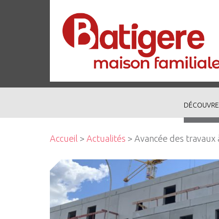
DÉCOUVRE
Accueil
>
Actualités
> Avancée des travaux à