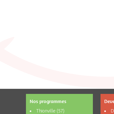
Nos programmes
Deve
Thionville (57)
D