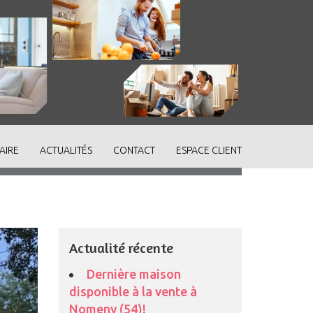
AIRE
ACTUALITÉS
CONTACT
ESPACE CLIENT
Actualité récente
Dernière maison
disponible à la vente à
Nomeny (54)!