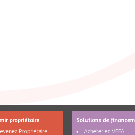
nir propriétaire
Solutions de finance
evenez Propriétaire
Acheter en VEFA