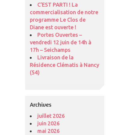
C’EST PARTI ! La
commercialisation de notre
programme Le Clos de
Diane est ouverte !
Portes Ouvertes –
vendredi 12 juin de 14h à
17h – Seichamps
Livraison de la
Résidence Clématis à Nancy
(54)
Archives
juillet 2026
juin 2026
mai 2026