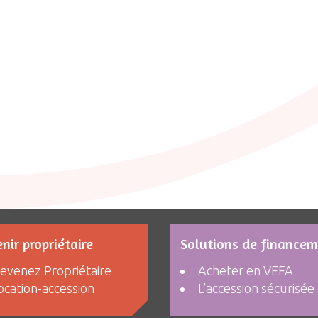
nir propriétaire
Solutions de finance
evenez Propriétaire
Acheter en VEFA
ocation-accession
L’accession sécurisée