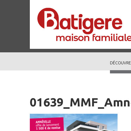
DÉCOUVRE
01639_MMF_Amnev