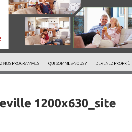
Z NOS PROGRAMMES
QUI SOMMES-NOUS ?
DEVENEZ PROPRIÉT
ille 1200x630_site