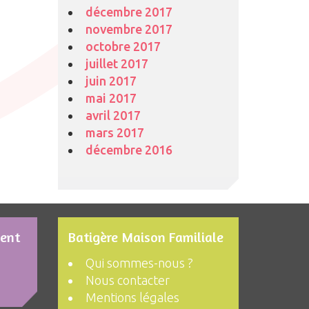
décembre 2017
novembre 2017
octobre 2017
juillet 2017
juin 2017
mai 2017
avril 2017
mars 2017
décembre 2016
ment
Batigère Maison Familiale
Qui sommes-nous ?
Nous contacter
Mentions légales