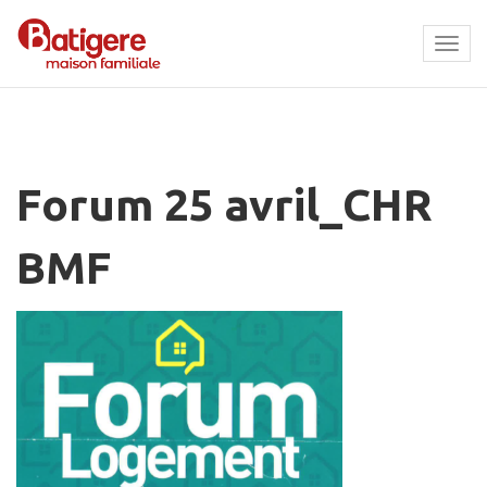
Tog
navi
Forum 25 avril_CHR
BMF