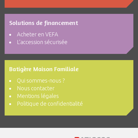
Solutions de financement
Acheter en VEFA
L’accession sécurisée
Batigère Maison Familiale
Qui sommes-nous ?
Nous contacter
Mentions légales
Politique de confidentialité