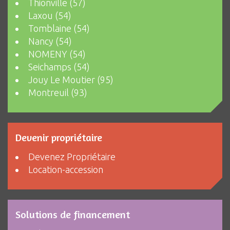
Thionville (57)
Laxou (54)
Tomblaine (54)
Nancy (54)
NOMENY (54)
Seichamps (54)
Jouy Le Moutier (95)
Montreuil (93)
Devenir propriétaire
Devenez Propriétaire
Location-accession
Solutions de financement