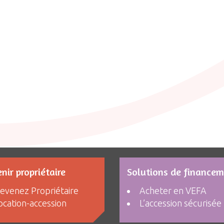
nir propriétaire
Solutions de finance
evenez Propriétaire
Acheter en VEFA
ocation-accession
L’accession sécurisée