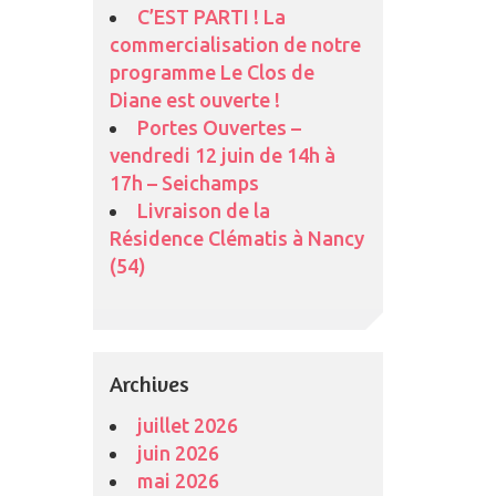
C’EST PARTI ! La
commercialisation de notre
programme Le Clos de
Diane est ouverte !
Portes Ouvertes –
vendredi 12 juin de 14h à
17h – Seichamps
Livraison de la
Résidence Clématis à Nancy
(54)
Archives
juillet 2026
juin 2026
mai 2026