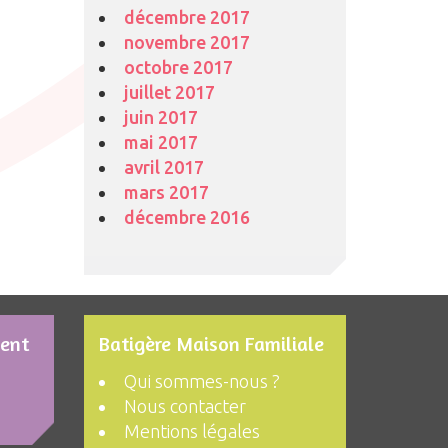
décembre 2017
novembre 2017
octobre 2017
juillet 2017
juin 2017
mai 2017
avril 2017
mars 2017
décembre 2016
ment
Batigère Maison Familiale
Qui sommes-nous ?
Nous contacter
Mentions légales