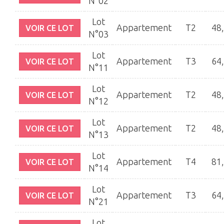
N°02
Lot
Appartement
T2
48
VOIR CE LOT
N°03
Lot
Appartement
T3
64
VOIR CE LOT
N°11
Lot
Appartement
T2
48
VOIR CE LOT
N°12
Lot
Appartement
T2
48
VOIR CE LOT
N°13
Lot
Appartement
T4
81
VOIR CE LOT
N°14
Lot
Appartement
T3
64
VOIR CE LOT
N°21
Lot