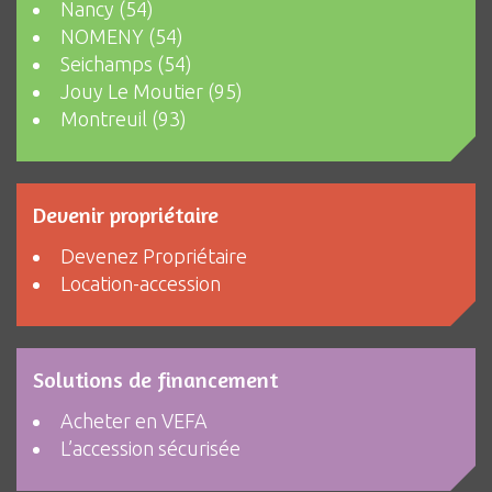
Nancy (54)
NOMENY (54)
Seichamps (54)
Jouy Le Moutier (95)
Montreuil (93)
Devenir propriétaire
Devenez Propriétaire
Location-accession
Solutions de financement
Acheter en VEFA
L’accession sécurisée