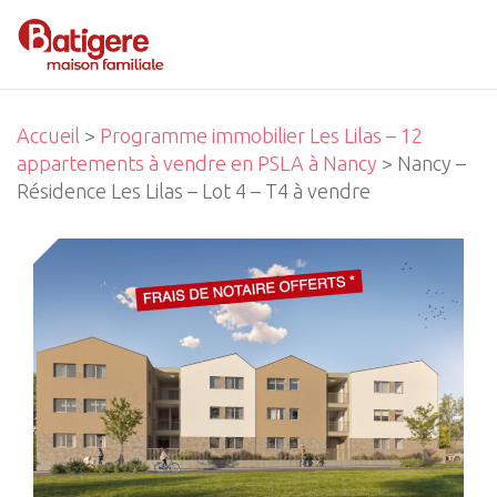
Accueil
>
Programme immobilier Les Lilas – 12
appartements à vendre en PSLA à Nancy
> Nancy –
Résidence Les Lilas – Lot 4 – T4 à vendre