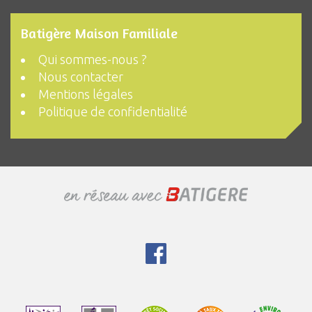
Batigère Maison Familiale
Qui sommes-nous ?
Nous contacter
Mentions légales
Politique de confidentialité