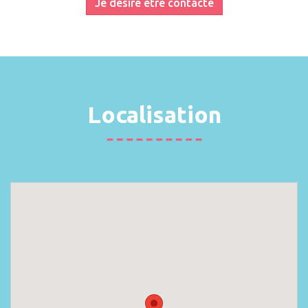
Je désire être contacté
Localisation