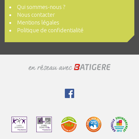
Qui sommes-nous ?
Nous contacter
Mentions légales
Politique de confidentialité