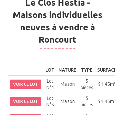
Le Clos Hestia -
Maisons individuelles
neuves à vendre à
Roncourt
LOT
NATURE
TYPE
SURFAC
Lot
5
Maison
91,45m
VOIR CE LOT
N°4
pièces
Lot
5
Maison
91,45m
VOIR CE LOT
N°3
pièces