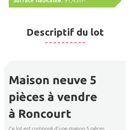
Surface habitable:
91,45m²
Descriptif du lot
Maison neuve 5
pièces à vendre
à Roncourt
Ce lot est composé d’une maison 5 pièces