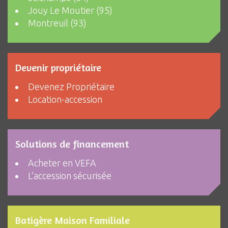
Jouy Le Moutier (95)
Montreuil (93)
Devenir propriétaire
Devenez Propriétaire
Location-accession
Solutions de financement
Acheter en VEFA
L’accession sécurisée
Batigère Maison Familiale