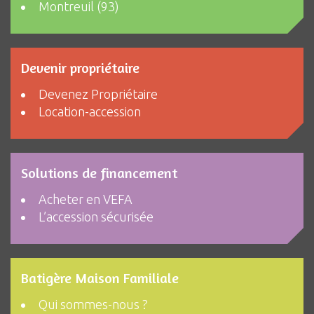
Montreuil (93)
Devenir propriétaire
Devenez Propriétaire
Location-accession
Solutions de financement
Acheter en VEFA
L’accession sécurisée
Batigère Maison Familiale
Qui sommes-nous ?