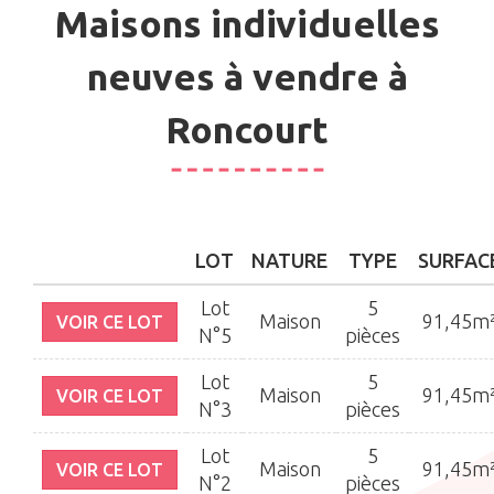
Maisons individuelles
neuves à vendre à
Roncourt
LOT
NATURE
TYPE
SURFAC
Lot
5
Maison
91,45m
VOIR CE LOT
N°5
pièces
Lot
5
Maison
91,45m
VOIR CE LOT
N°3
pièces
Lot
5
Maison
91,45m
VOIR CE LOT
N°2
pièces