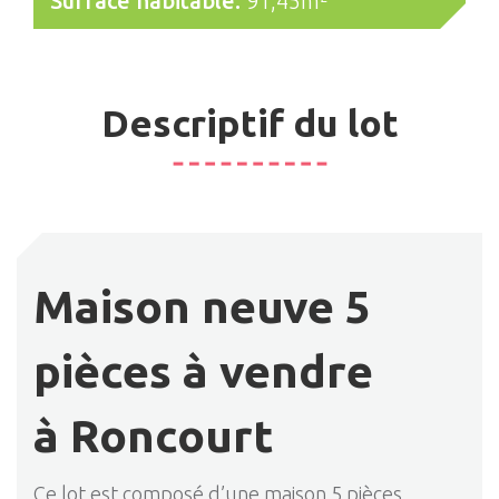
Surface habitable:
91,45m²
Descriptif du lot
Maison neuve 5
pièces à vendre
à Roncourt
Ce lot est composé d’une maison 5 pièces