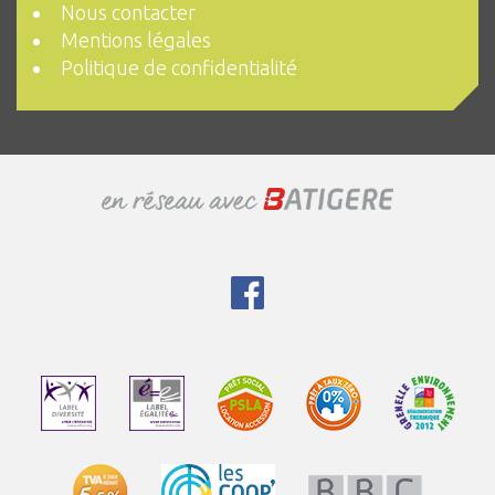
Nous contacter
Mentions légales
Politique de confidentialité