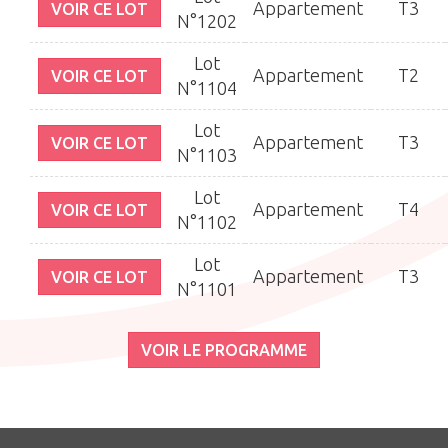
Appartement
T3
VOIR CE LOT
N°1202
Lot
Appartement
T2
VOIR CE LOT
N°1104
Lot
Appartement
T3
VOIR CE LOT
N°1103
Lot
Appartement
T4
VOIR CE LOT
N°1102
Lot
Appartement
T3
VOIR CE LOT
N°1101
VOIR LE PROGRAMME