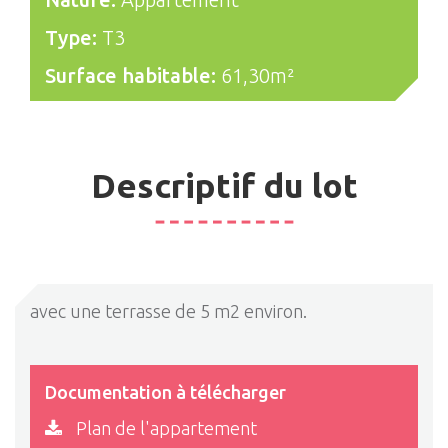
Type:
T3
Surface habitable:
61,30m²
Descriptif du lot
avec une terrasse de 5 m2 environ.
Documentation à télécharger
Plan de l'appartement