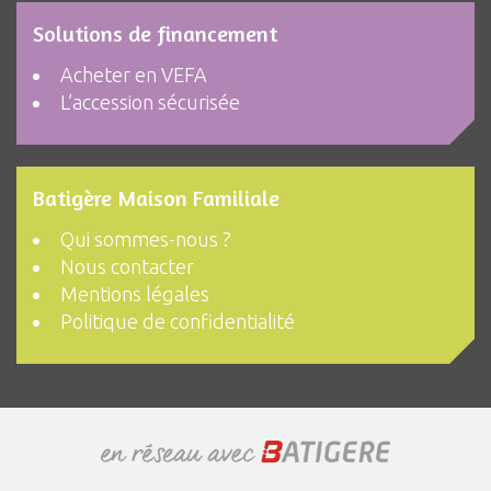
Solutions de financement
Acheter en VEFA
L’accession sécurisée
Batigère Maison Familiale
Qui sommes-nous ?
Nous contacter
Mentions légales
Politique de confidentialité