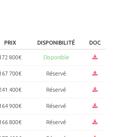
PRIX
DISPONIBILITÉ
DOC
172 800€
Disponible
167 700€
Réservé
241 400€
Réservé
164 900€
Réservé
166 800€
Réservé