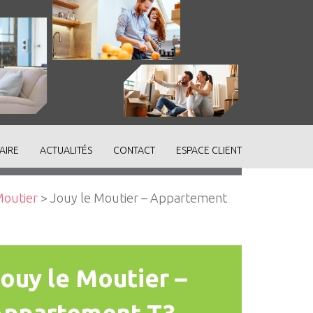
AIRE
ACTUALITÉS
CONTACT
ESPACE CLIENT
Moutier
> Jouy le Moutier – Appartement
ouy le Moutier –