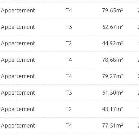
Appartement
T4
79,65m²
Appartement
T3
62,67m²
Appartement
T2
44,92m²
Appartement
T4
78,68m²
Appartement
T4
79,27m²
Appartement
T3
61,30m²
Appartement
T2
43,17m²
Appartement
T4
77,51m²