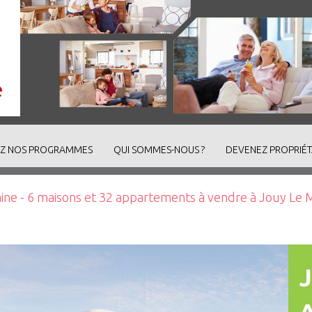
Z NOS PROGRAMMES
QUI SOMMES-NOUS ?
DEVENEZ PROPRIÉT
ne - 6 maisons et 32 appartements à vendre à Jouy Le 
J