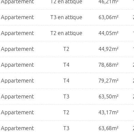
Appartement
T2 en attique
46,21m²
Appartement
T3 en attique
63,06m²
Appartement
T2 en attique
44,05m²
Appartement
T2
44,92m²
Appartement
T4
78,68m²
Appartement
T4
79,27m²
Appartement
T3
63,50m²
Appartement
T2
43,17m²
Appartement
T3
63,68m²