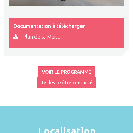
Documentation à télécharger
Plan de la Maison
VOIR LE PROGRAMME
Je désire être contacté
Localisation