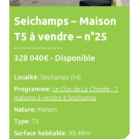
Seichamps – Maison
T5 à vendre – n°25
328 040€ - Disponible
Localité:
Seichamps (54)
Programme:
Le Clos de La Chevée - 7
maisons à vendre à Seichamps
Nature:
Maison
Type:
T5
Surface habitable:
99,48m²