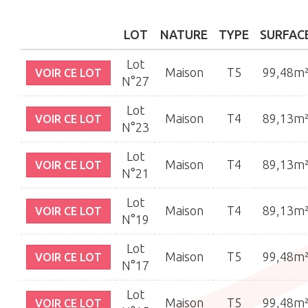
LOT
NATURE
TYPE
SURFAC
Lot
Maison
T5
99,48m
VOIR CE LOT
N°27
Lot
Maison
T4
89,13m
VOIR CE LOT
N°23
Lot
Maison
T4
89,13m
VOIR CE LOT
N°21
Lot
Maison
T4
89,13m
VOIR CE LOT
N°19
Lot
Maison
T5
99,48m
VOIR CE LOT
N°17
Lot
Maison
T5
99,48m
VOIR CE LOT