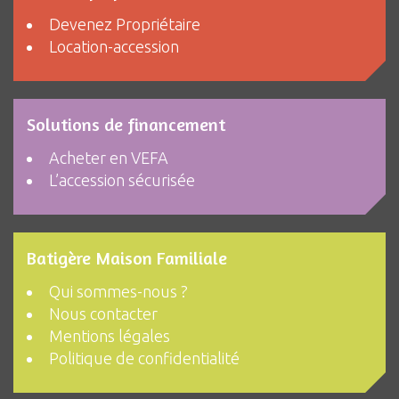
Devenez Propriétaire
Location-accession
Solutions de financement
Acheter en VEFA
L’accession sécurisée
Batigère Maison Familiale
Qui sommes-nous ?
Nous contacter
Mentions légales
Politique de confidentialité