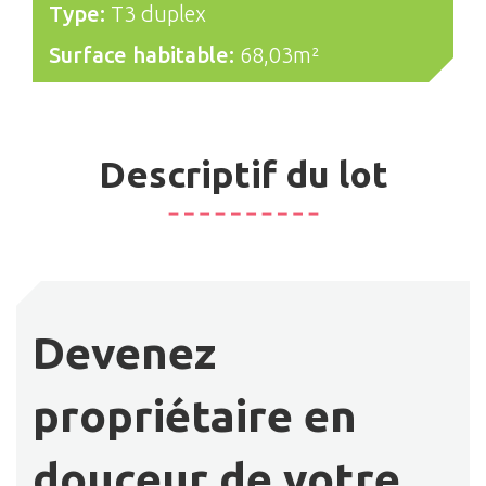
Type:
T3 duplex
Surface habitable:
68,03m²
Descriptif du lot
Devenez
propriétaire en
douceur de votre