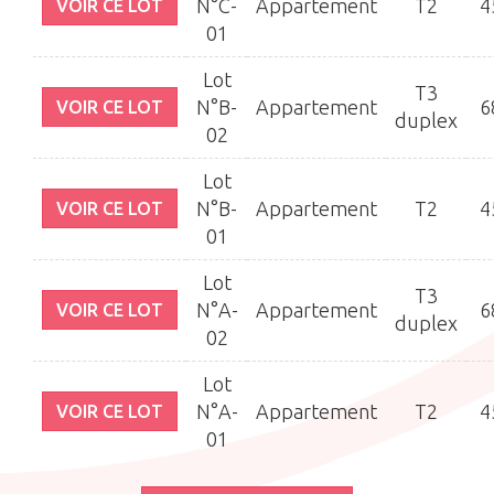
N°C-
Appartement
T2
4
VOIR CE LOT
01
Lot
T3
N°B-
Appartement
6
VOIR CE LOT
duplex
02
Lot
N°B-
Appartement
T2
4
VOIR CE LOT
01
Lot
T3
N°A-
Appartement
6
VOIR CE LOT
duplex
02
Lot
N°A-
Appartement
T2
4
VOIR CE LOT
01