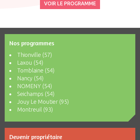
VOIR LE PROGRAMME
Nos programmes
Thionville (57)
Laxou (54)
Tomblaine (54)
Nancy (54)
NOMENY (54)
Seichamps (54)
Jouy Le Moutier (95)
Montreuil (93)
Devenir propriétaire