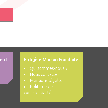
ment
Batigère Maison Familiale
Qui sommes-nous ?
Nous contacter
Mentions légales
Politique de
confidentialité