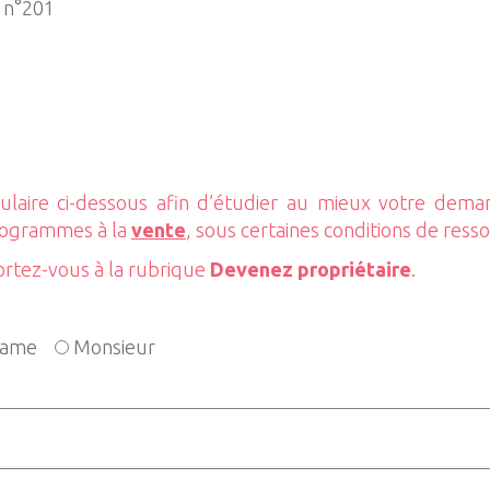
 n°201
laire ci-dessous afin d’étudier au mieux votre dem
rogrammes à la
vente
, sous certaines conditions de ress
ortez-vous à la rubrique
Devenez propriétaire
.
ame
Monsieur