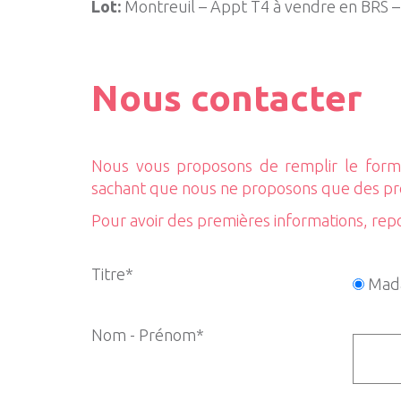
Lot:
Montreuil – Appt T4 à vendre en BRS –
Nous contacter
Nous vous proposons de remplir le formu
sachant que nous ne proposons que des p
Pour avoir des premières informations, rep
Titre*
Mad
Nom - Prénom*