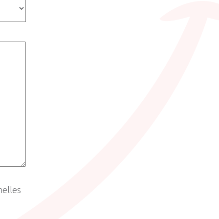
nelles