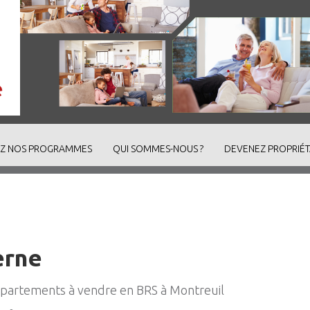
Z NOS PROGRAMMES
QUI SOMMES-NOUS ?
DEVENEZ PROPRIÉT
erne
ppartements à vendre en BRS à Montreuil