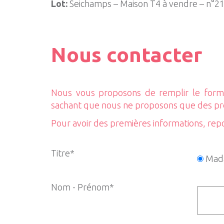
Lot:
Seichamps – Maison T4 à vendre – n°2
Nous contacter
Nous vous proposons de remplir le formu
sachant que nous ne proposons que des p
Pour avoir des premières informations, rep
Titre*
Mad
Nom - Prénom*