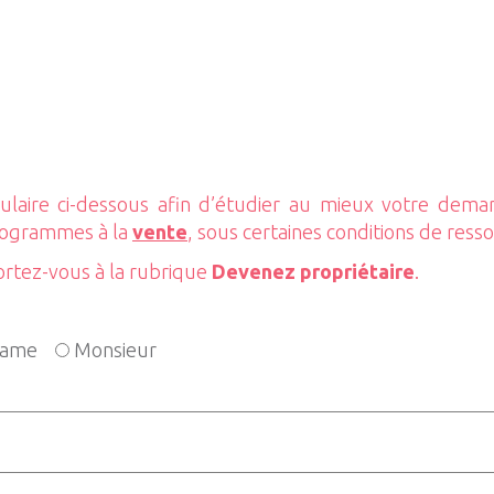
1
laire ci-dessous afin d’étudier au mieux votre dem
rogrammes à la
vente
, sous certaines conditions de ress
ortez-vous à la rubrique
Devenez propriétaire
.
ame
Monsieur