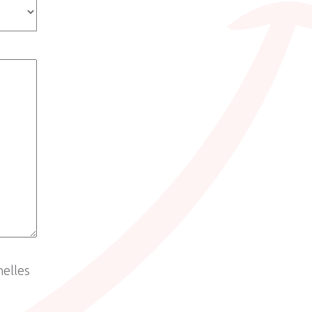
nelles