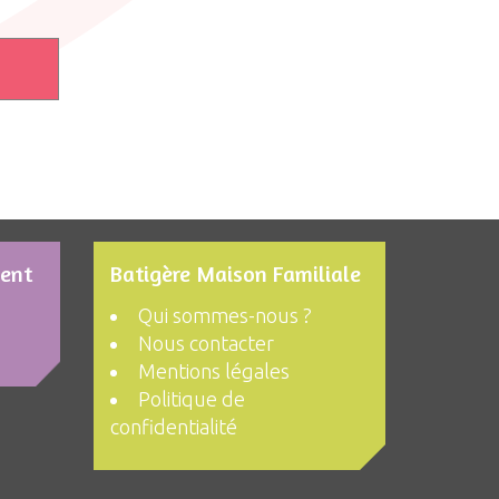
ment
Batigère Maison Familiale
Qui sommes-nous ?
Nous contacter
Mentions légales
Politique de
confidentialité