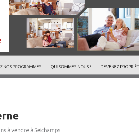
Z NOS PROGRAMMES
QUI SOMMES-NOUS ?
DEVENEZ PROPRIÉT
erne
ons à vendre à Seichamps