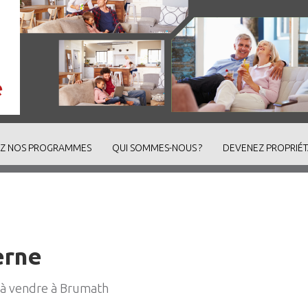
Z NOS PROGRAMMES
QUI SOMMES-NOUS ?
DEVENEZ PROPRIÉT
erne
s à vendre à Brumath