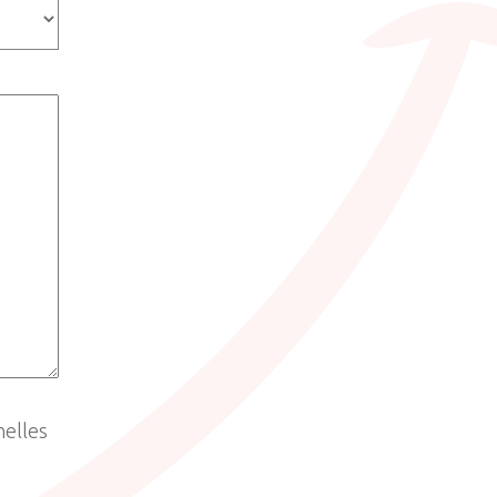
nelles