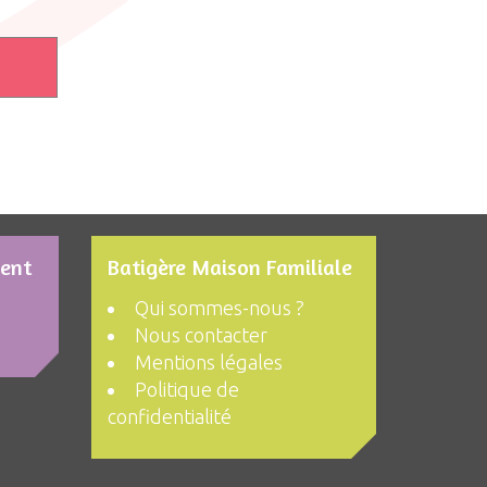
ment
Batigère Maison Familiale
Qui sommes-nous ?
Nous contacter
Mentions légales
Politique de
confidentialité