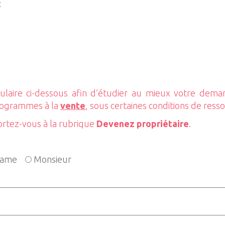
c
laire ci-dessous afin d’étudier au mieux votre dem
rogrammes à la
vente
, sous certaines conditions de ress
ortez-vous à la rubrique
Devenez propriétaire
.
ame
Monsieur