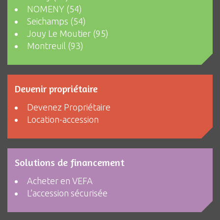
NOMENY (54)
Seichamps (54)
Jouy Le Moutier (95)
Montreuil (93)
Devenir propriétaire
Devenez Propriétaire
Location-accession
Solutions de financement
Acheter en VEFA
L’accession sécurisée