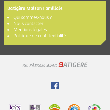
Batigère Maison Familiale
Qui sommes-nous ?
Nous contacter
Mentions légales
Politique de confidentialité