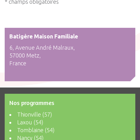
* champs obligatoires
Batigère Maison Familiale
6, Avenue André Malraux,
57000 Metz,
France
Nos programmes
Thionville (57)
Laxou (54)
Tomblaine (54)
Nancy (54)