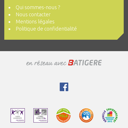
Qui sommes-nous ?
Nous contacter
Mentions légales
Politique de confidentialité