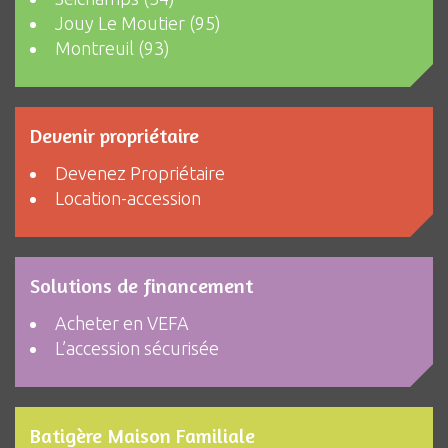
Jouy Le Moutier (95)
Montreuil (93)
Devenir propriétaire
Devenez Propriétaire
Location-accession
Solutions de financement
Acheter en VEFA
L’accession sécurisée
Batigère Maison Familiale