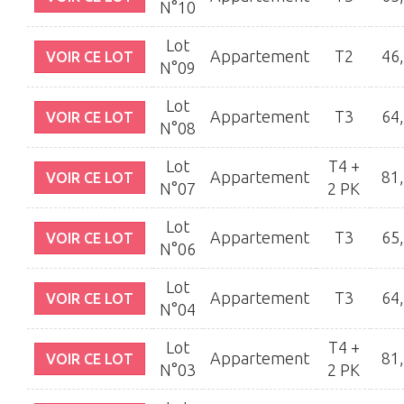
N°10
Lot
Appartement
T2
46
VOIR CE LOT
N°09
Lot
Appartement
T3
64
VOIR CE LOT
N°08
Lot
T4 +
Appartement
81
VOIR CE LOT
N°07
2 PK
Lot
Appartement
T3
65
VOIR CE LOT
N°06
Lot
Appartement
T3
64
VOIR CE LOT
N°04
Lot
T4 +
Appartement
81
VOIR CE LOT
N°03
2 PK