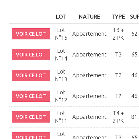
LOT
NATURE
TYPE
SU
Lot
T3 +
Appartement
62
VOIR CE LOT
N°15
2 PK
Lot
Appartement
T3
65
VOIR CE LOT
N°14
Lot
Appartement
T2
46
VOIR CE LOT
N°13
Lot
Appartement
T2
46
VOIR CE LOT
N°12
Lot
T4 +
Appartement
81
VOIR CE LOT
N°11
2 PK
Lot
Appartement
T3
65
VOIR CE LOT