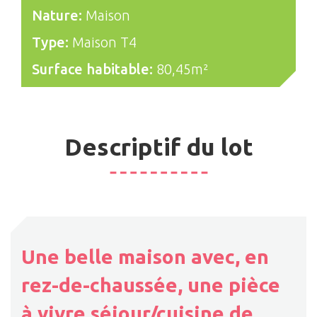
Nature:
Maison
Type:
Maison T4
Surface habitable:
80,45m²
Descriptif du lot
Une belle maison avec, en
rez-de-chaussée, une pièce
à vivre séjour/cuisine de