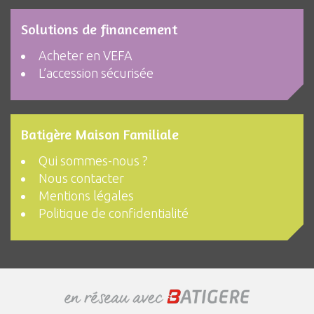
Solutions de financement
Acheter en VEFA
L’accession sécurisée
Batigère Maison Familiale
Qui sommes-nous ?
Nous contacter
Mentions légales
Politique de confidentialité