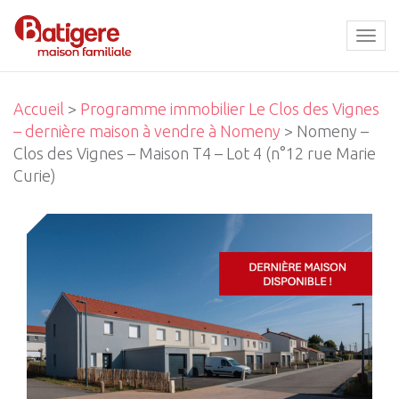
Tog
navi
Accueil
>
Programme immobilier Le Clos des Vignes
– dernière maison à vendre à Nomeny
> Nomeny –
Clos des Vignes – Maison T4 – Lot 4 (n°12 rue Marie
Curie)