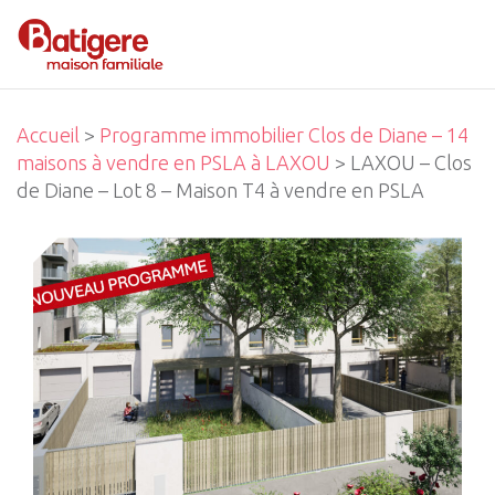
Accueil
>
Programme immobilier Clos de Diane – 14
maisons à vendre en PSLA à LAXOU
> LAXOU – Clos
de Diane – Lot 8 – Maison T4 à vendre en PSLA