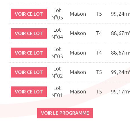
Lot
Maison
T5
99,24m
VOIR CE LOT
N°05
Lot
Maison
T4
88,67m
VOIR CE LOT
N°04
Lot
Maison
T4
88,67m
VOIR CE LOT
N°03
Lot
Maison
T5
99,24m
VOIR CE LOT
N°02
Lot
Maison
T5
99,17m
VOIR CE LOT
N°01
VOIR LE PROGRAMME