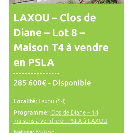
LAXOU – Clos de
Diane – Lot 8 –
Maison T4 à vendre
en PSLA
285 600€ - Disponible
Localité:
Laxou (54)
Programme:
Clos de Diane – 14
maisons à vendre en PSLA à LAXOU
Nature:
Maison