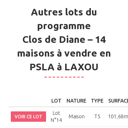
Autres lots du
programme
Clos de Diane – 14
maisons à vendre en
PSLA à LAXOU
LOT
NATURE
TYPE
SURFAC
Lot
Maison
T5
101,68m
VOIR CE LOT
N°14