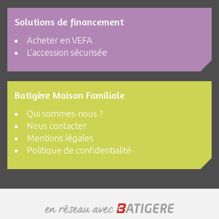
Solutions de financement
Acheter en VEFA
L’accession sécurisée
Batigère Maison Familiale
Qui sommes-nous ?
Nous contacter
Mentions légales
Politique de confidentialité