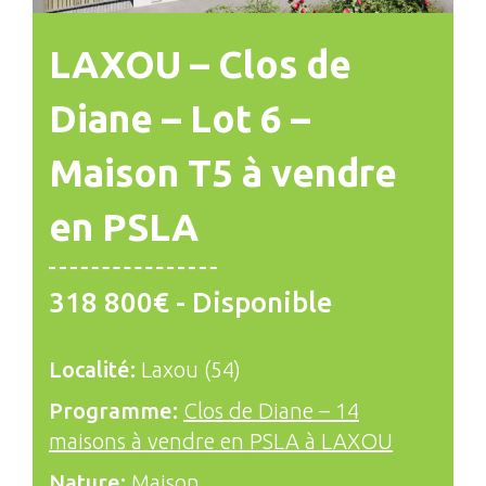
LAXOU – Clos de
Diane – Lot 6 –
Maison T5 à vendre
en PSLA
318 800€ - Disponible
Localité:
Laxou (54)
Programme:
Clos de Diane – 14
maisons à vendre en PSLA à LAXOU
Nature:
Maison