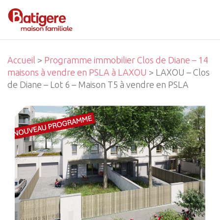
Accueil
>
Programme immobilier Clos de Diane – 14
maisons à vendre en PSLA à LAXOU
> LAXOU – Clos
de Diane – Lot 6 – Maison T5 à vendre en PSLA