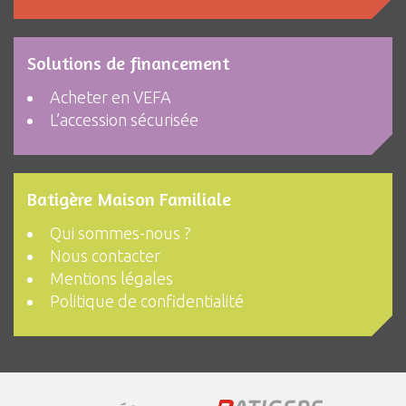
Solutions de financement
Acheter en VEFA
L’accession sécurisée
Batigère Maison Familiale
Qui sommes-nous ?
Nous contacter
Mentions légales
Politique de confidentialité