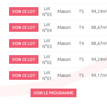
Lot
Maison
T5
99,24m
VOIR CE LOT
N°05
Lot
Maison
T4
88,67m
VOIR CE LOT
N°04
Lot
Maison
T4
88,67m
VOIR CE LOT
N°03
Lot
Maison
T5
99,24m
VOIR CE LOT
N°02
Lot
Maison
T5
99,17m
VOIR CE LOT
N°01
VOIR LE PROGRAMME