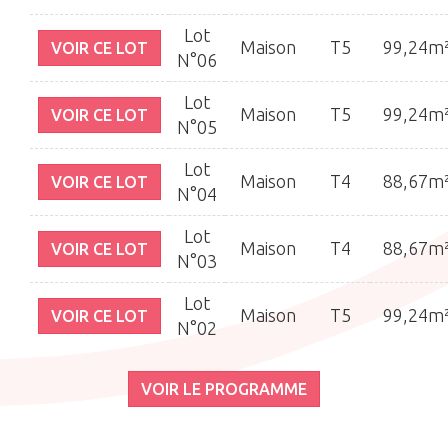
Lot
Maison
T5
99,24m
VOIR CE LOT
N°06
Lot
Maison
T5
99,24m
VOIR CE LOT
N°05
Lot
Maison
T4
88,67m
VOIR CE LOT
N°04
Lot
Maison
T4
88,67m
VOIR CE LOT
N°03
Lot
Maison
T5
99,24m
VOIR CE LOT
N°02
VOIR LE PROGRAMME