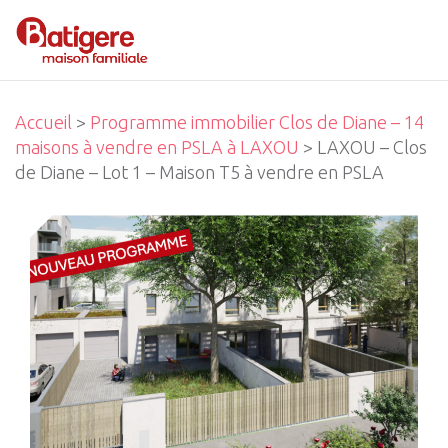
Accueil
>
Programme immobilier Clos de Diane – 14
maisons à vendre en PSLA à LAXOU
> LAXOU – Clos
de Diane – Lot 1 – Maison T5 à vendre en PSLA