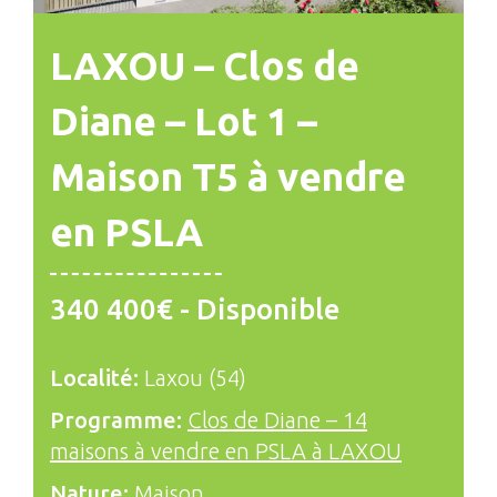
LAXOU – Clos de
Diane – Lot 1 –
Maison T5 à vendre
en PSLA
340 400€ - Disponible
Localité:
Laxou (54)
Programme:
Clos de Diane – 14
maisons à vendre en PSLA à LAXOU
Nature:
Maison