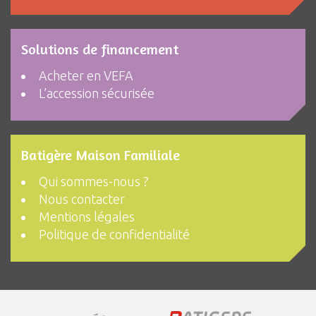
Solutions de financement
Acheter en VEFA
L’accession sécurisée
Batigère Maison Familiale
Qui sommes-nous ?
Nous contacter
Mentions légales
Politique de confidentialité