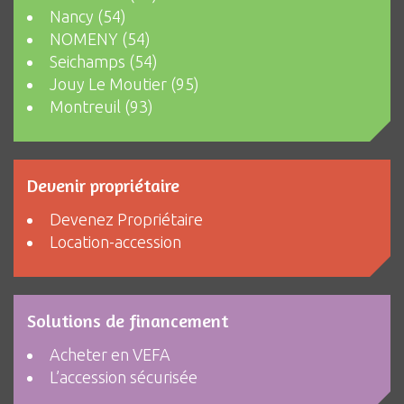
Nancy (54)
NOMENY (54)
Seichamps (54)
Jouy Le Moutier (95)
Montreuil (93)
Devenir propriétaire
Devenez Propriétaire
Location-accession
Solutions de financement
Acheter en VEFA
L’accession sécurisée