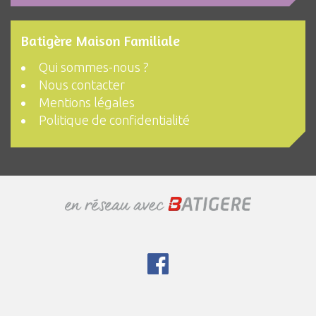
Batigère Maison Familiale
Qui sommes-nous ?
Nous contacter
Mentions légales
Politique de confidentialité