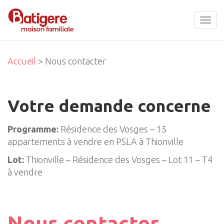
Tog
navi
Accueil
> Nous contacter
Votre demande concerne
Programme:
Résidence des Vosges – 15
appartements à vendre en PSLA à Thionville
Lot:
Thionville – Résidence des Vosges – Lot 11 – T4
à vendre
Nous contacter