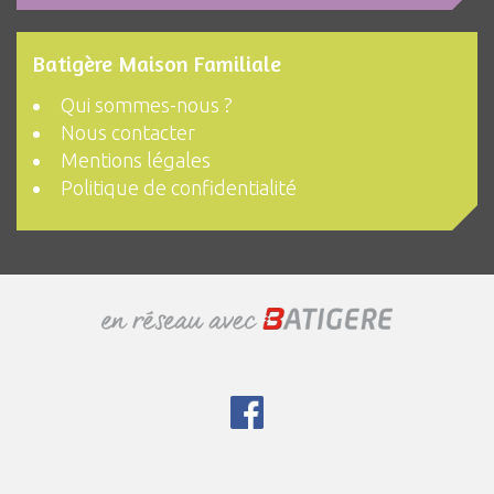
Batigère Maison Familiale
Qui sommes-nous ?
Nous contacter
Mentions légales
Politique de confidentialité