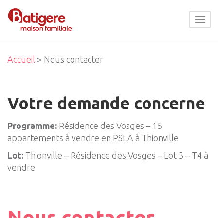
Tog
navi
Accueil
> Nous contacter
Votre demande concerne
Programme:
Résidence des Vosges – 15
appartements à vendre en PSLA à Thionville
Lot:
Thionville – Résidence des Vosges – Lot 3 – T4 à
vendre
Nous contacter