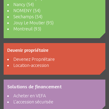
Nancy (54)
NOMENY (54)
Seichamps (54)
Jouy Le Moutier (95)
Montreuil (93)
Devenir propriétaire
Devenez Propriétaire
Location-accession
Solutions de financement
Acheter en VEFA
L’accession sécurisée