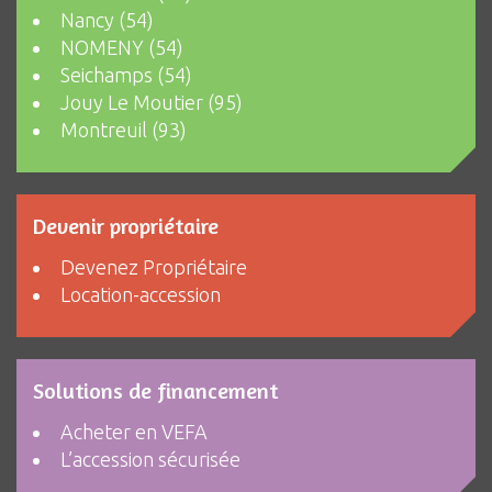
Nancy (54)
NOMENY (54)
Seichamps (54)
Jouy Le Moutier (95)
Montreuil (93)
Devenir propriétaire
Devenez Propriétaire
Location-accession
Solutions de financement
Acheter en VEFA
L’accession sécurisée