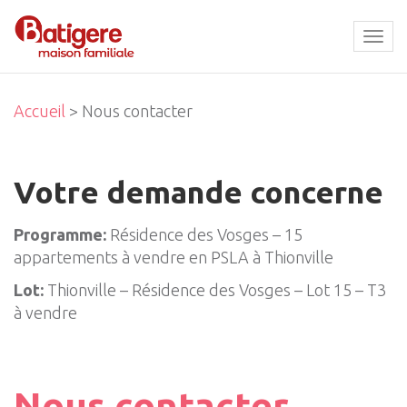
Tog
navi
Accueil
> Nous contacter
Votre demande concerne
Programme:
Résidence des Vosges – 15
appartements à vendre en PSLA à Thionville
Lot:
Thionville – Résidence des Vosges – Lot 15 – T3
à vendre
Nous contacter