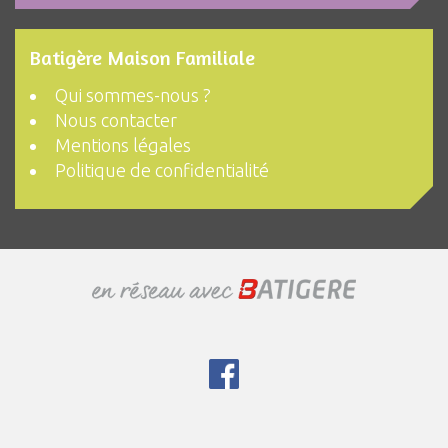
Batigère Maison Familiale
Qui sommes-nous ?
Nous contacter
Mentions légales
Politique de confidentialité