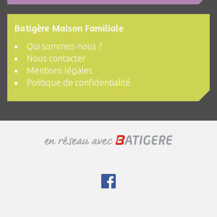
Batigère Maison Familiale
Qui sommes-nous ?
Nous contacter
Mentions légales
Politique de confidentialité