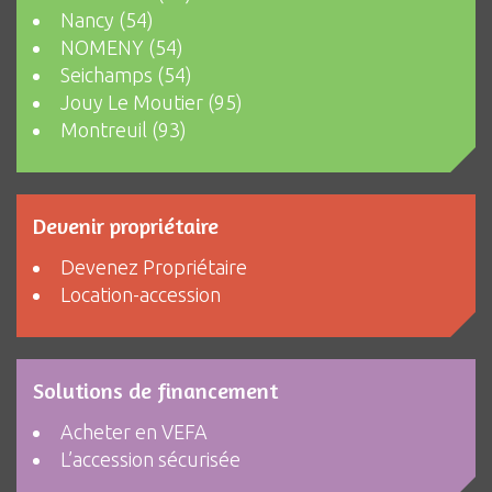
Nancy (54)
NOMENY (54)
Seichamps (54)
Jouy Le Moutier (95)
Montreuil (93)
Devenir propriétaire
Devenez Propriétaire
Location-accession
Solutions de financement
Acheter en VEFA
L’accession sécurisée