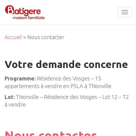
Tog
navi
Accueil
> Nous contacter
Votre demande concerne
Programme:
Résidence des Vosges – 15
appartements à vendre en PSLA à Thionville
Lot:
Thionville – Résidence des Vosges – Lot 12 – T2
à vendre
Nous contacter