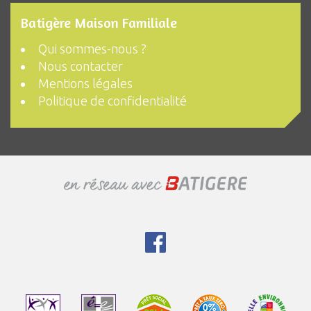
Batigère Maison Familiale
Qui sommes-nous ?
Nous contacter
Mentions légales
Politique de confidentialité