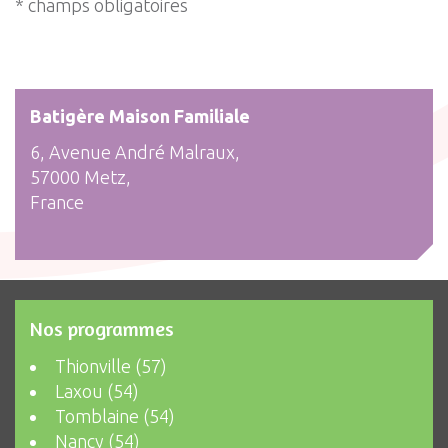
* champs obligatoires
Batigère Maison Familiale
6, Avenue André Malraux,
57000 Metz,
France
Nos programmes
Thionville (57)
Laxou (54)
Tomblaine (54)
Nancy (54)