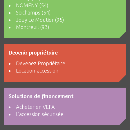
NOMENY (54)
Seichamps (54)
Jouy Le Moutier (95)
Montreuil (93)
Devenir propriétaire
Devenez Propriétaire
Location-accession
Solutions de financement
Acheter en VEFA
L’accession sécurisée