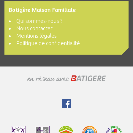
Batigère Maison Familiale
Qui sommes-nous ?
Nous contacter
Mentions légales
Politique de confidentialité