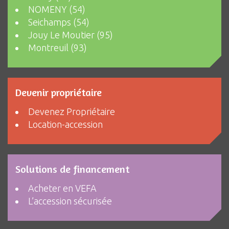
NOMENY (54)
Seichamps (54)
Jouy Le Moutier (95)
Montreuil (93)
Devenir propriétaire
Devenez Propriétaire
Location-accession
Solutions de financement
Acheter en VEFA
L’accession sécurisée