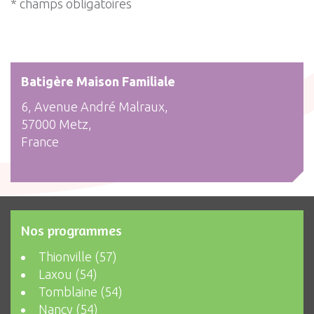
* champs obligatoires
Batigère Maison Familiale
6, Avenue André Malraux,
57000 Metz,
France
Nos programmes
Thionville (57)
Laxou (54)
Tomblaine (54)
Nancy (54)